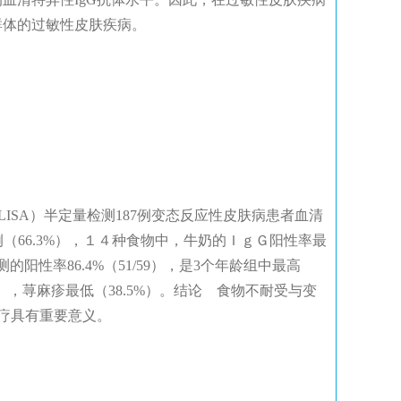
群体的过敏性皮肤疾病。
LISA
）半定量检测
187
例变态反应性皮肤病患者血清
例（
66.3%
），１４种食物中，牛奶的ＩｇＧ阳性率最
测的阳性率
86.4%
（
51/59
），是
3
个年龄组中最高
），荨麻疹最低（
38.5%
）。结论 食物不耐受与变
疗具有重要意义。