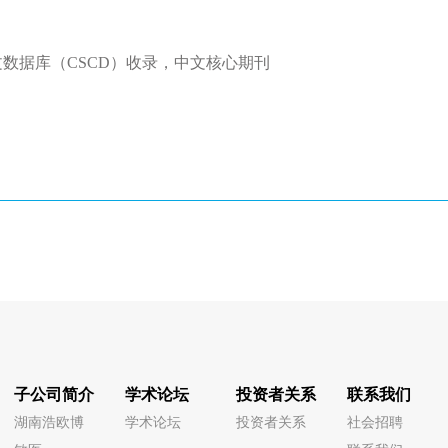
文数据库（
CSCD
）收录，中文核心期刊
子公司简介
学术论坛
投资者关系
联系我们
湖南浩欧博
学术论坛
投资者关系
社会招聘