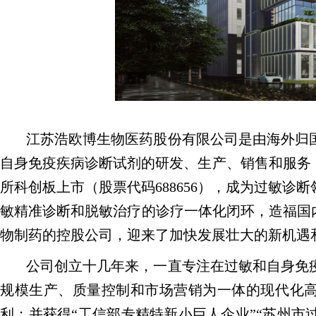
江苏浩欧博生物医药股份有限公司是由海外归国
自身免疫疾病诊断试剂的研发、生产、销售和服务，
所科创板上市（股票代码688656），成为过敏诊
敏精准诊断和脱敏治疗的诊疗一体化闭环，造福国内患
物制药的控股公司，迎来了加快发展壮大的新机遇
公司创立十几年来，一直专注在过敏和自身免
规模生产、质量控制和市场营销为一体的现代化高
利；并获得“工信部专精特新小巨人企业”“苏州市