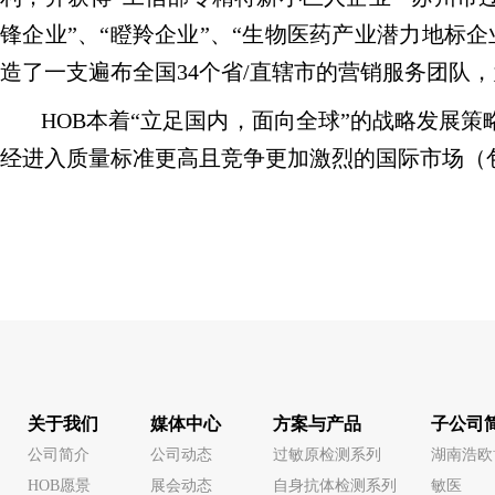
锋企业”、“瞪羚企业”、“生物医药产业潜力地标
造了一支遍布全国34个省/直辖市的营销服务团队
HOB本着“立足国内，面向全球”的战略发展
经进入质量标准更高且竞争更加激烈的国际市场（
关于我们
媒体中心
方案与产品
子公司
公司简介
公司动态
过敏原检测系列
湖南浩欧
HOB愿景
展会动态
自身抗体检测系列
敏医