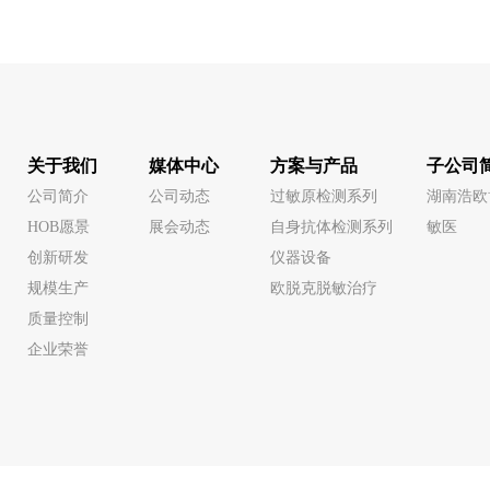
关于我们
媒体中心
方案与产品
子公司
公司简介
公司动态
过敏原检测系列
湖南浩欧
HOB愿景
展会动态
自身抗体检测系列
敏医
创新研发
仪器设备
规模生产
欧脱克脱敏治疗
质量控制
企业荣誉