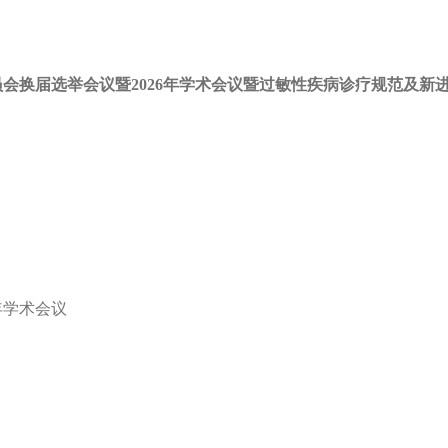
会换届选举会议暨2026年学术会议暨过敏性疾病诊疗规范及新
年学术会议