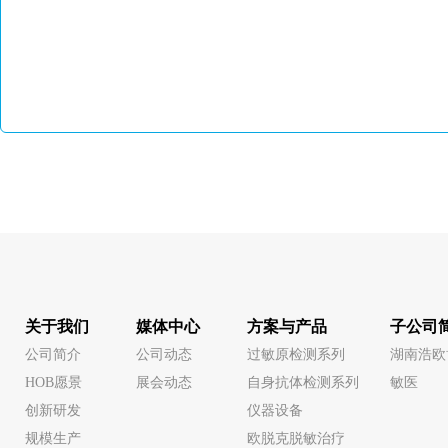
关于我们
媒体中心
方案与产品
子公司
公司简介
公司动态
过敏原检测系列
湖南浩欧
HOB愿景
展会动态
自身抗体检测系列
敏医
创新研发
仪器设备
规模生产
欧脱克脱敏治疗