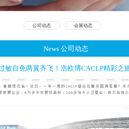
公司动态
会展动态
News 公司动态
过敏自免两翼齐飞！浩欧博CACLP精彩之